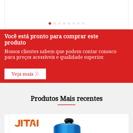
Você está pronto para comprar este
produto
Nossos clientes sabem que podem contar conosco
para preços acessíveis e qualidade superior.
Veja mais
Produtos Mais recentes