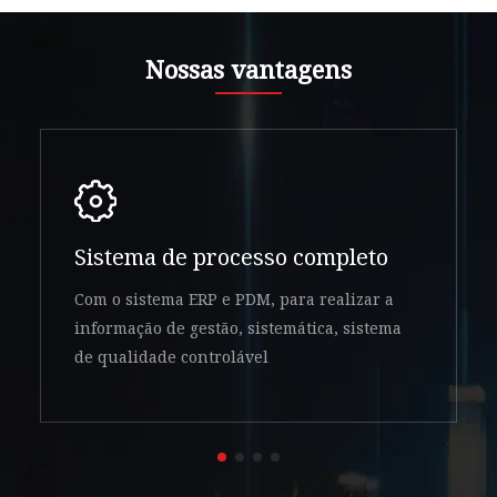
Nossas vantagens
Sistema de processo completo
Com o sistema ERP e PDM, para realizar a
informação de gestão, sistemática, sistema
de qualidade controlável