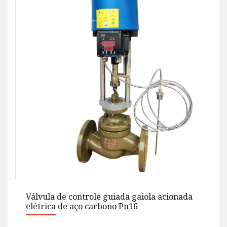
Válvula de controle pneumático guiada gaiola
esperta para o padrão seguro do regulamento de
fluxo DN150 ASME